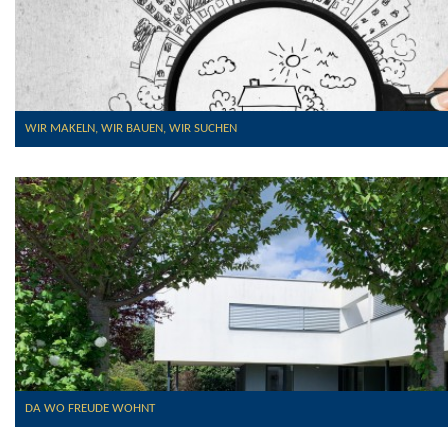
WIR MAKELN, WIR BAUEN, WIR SUCHEN
DA WO FREUDE WOHNT